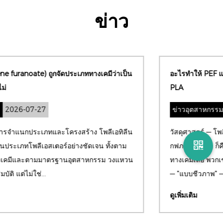
ข่าว
อะไรทำให้ PEF แตกต่างจากโพลีเอสเตอร์ชีวภาพอื่นๆ เช่น
PLA
ข่าวอุตสาหกรรม
2026-07-22
วัสดุศาสตร์ — โพลีเมอร์จากชีวภาพ ความแตกต่างหลักระหว่าง
กฟภ และ ปลา ก็คือ พวกมันไม่เกี่ยวข้องกับตระกูลโพลีเอสเตอร์
ทางเคมีเลย พวกเขาเพียงแค่ใช้ป้ายกำกับทางการตลาดร่วมกัน
— "แบบชีวภาพ" — ในข...
ดูเพิ่มเติม