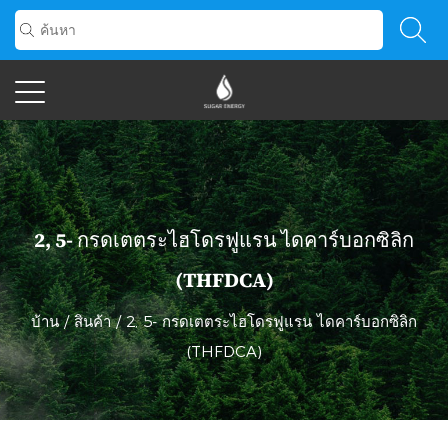
2, 5- กรดเตตระไฮโดรฟูแรน ไดคาร์บอกซิลิก
(THFDCA)
บ้าน
/
สินค้า
/
2, 5- กรดเตตระไฮโดรฟูแรน ไดคาร์บอกซิลิก
(THFDCA)