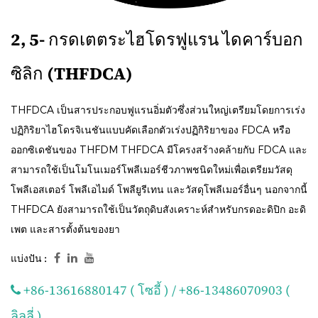
2, 5- กรดเตตระไฮโดรฟูแรน ไดคาร์บอก
ซิลิก (THFDCA)
THFDCA เป็นสารประกอบฟูแรนอิ่มตัวซึ่งส่วนใหญ่เตรียมโดยการเร่ง
ปฏิกิริยาไฮโดรจิเนชันแบบคัดเลือกตัวเร่งปฏิกิริยาของ FDCA หรือ
ออกซิเดชันของ THFDM THFDCA มีโครงสร้างคล้ายกับ FDCA และ
สามารถใช้เป็นโมโนเมอร์โพลีเมอร์ชีวภาพชนิดใหม่เพื่อเตรียมวัสดุ
โพลีเอสเตอร์ โพลีเอไมด์ โพลียูรีเทน และวัสดุโพลีเมอร์อื่นๆ นอกจากนี้
THFDCA ยังสามารถใช้เป็นวัตถุดิบสังเคราะห์สำหรับกรดอะดิปิก อะดิ
เพต และสารตั้งต้นของยา
แบ่งปัน :
+86-13616880147 ( โซอี้ ) / +86-13486070903 (
ลิลลี่ )