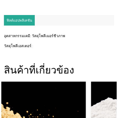
ฟิลด์แอปพลิเคชัน
อุตสาหกรรมเคมี: วัสดุโพลีเมอร์ชีวภาพ
วัสดุโพลีเอสเตอร์:
สินค้าที่เกี่ยวข้อง